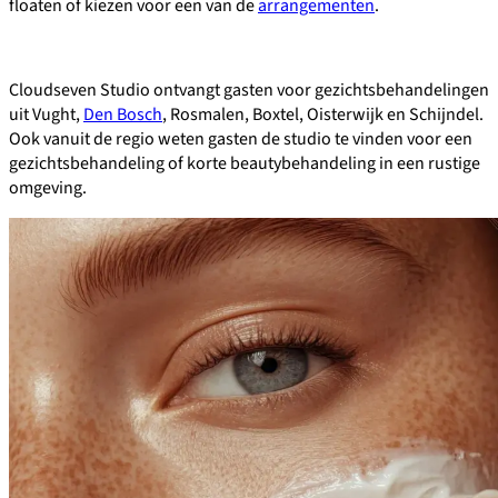
floaten of kiezen voor een van de
arrangementen
.
Cloudseven Studio ontvangt gasten voor gezichtsbehandelingen
uit Vught,
Den Bosch
, Rosmalen, Boxtel, Oisterwijk en Schijndel.
Ook vanuit de regio weten gasten de studio te vinden voor een
gezichtsbehandeling of korte beautybehandeling in een rustige
omgeving.