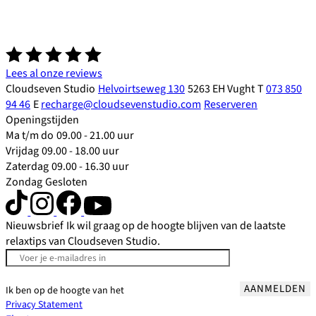
Lees al onze reviews
Cloudseven Studio
Helvoirtseweg 130
5263 EH Vught
T
073 850
94 46
E
recharge@cloudsevenstudio.com
Reserveren
Openingstijden
Ma t/m do
09.00 - 21.00 uur
Vrijdag
09.00 - 18.00 uur
Zaterdag
09.00 - 16.30 uur
Zondag
Gesloten
Nieuwsbrief
Ik wil graag op de hoogte blijven van de laatste
relaxtips van Cloudseven Studio.
AANMELDEN
Ik ben op de hoogte van het
Privacy Statement