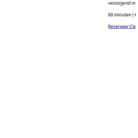
verzorgend mom
60 minuten | €
Reserveer Cle