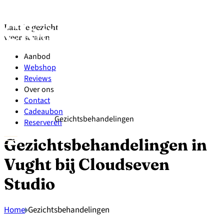
Laat je gezicht
weer stralen
Aanbod
Webshop
Reviews
Over ons
Contact
Cadeaubon
Gezichtsbehandelingen
Reserveren
Gezichtsbehandelingen in
Vught bij Cloudseven
Studio
Home
Gezichtsbehandelingen