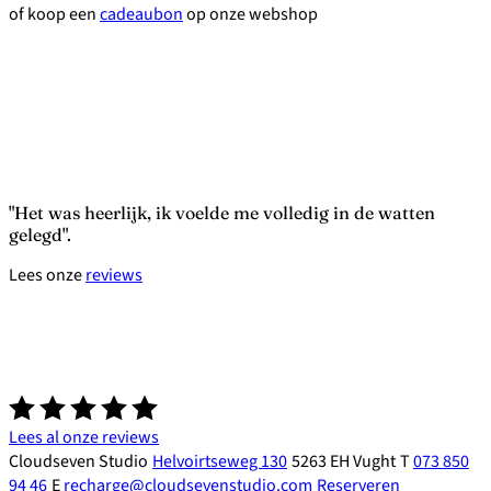
of koop een
cadeaubon
op onze webshop
Het was heerlijk, ik voelde me volledig in de watten
gelegd
Lees onze
reviews
Lees al onze reviews
Cloudseven Studio
Helvoirtseweg 130
5263 EH Vught
T
073 850
94 46
E
recharge@cloudsevenstudio.com
Reserveren