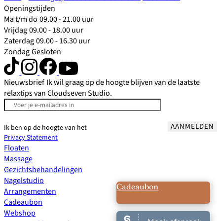
Openingstijden
Ma t/m do
09.00 - 21.00 uur
Vrijdag
09.00 - 18.00 uur
Zaterdag
09.00 - 16.30 uur
Zondag
Gesloten
Nieuwsbrief
Ik wil graag op de hoogte blijven van de laatste
relaxtips van Cloudseven Studio.
AANMELDEN
Ik ben op de hoogte van het
Privacy Statement
Floaten
Massage
Gezichtsbehandelingen
Nagelstudio
Cadeaubon
Arrangementen
Cadeaubon
Webshop