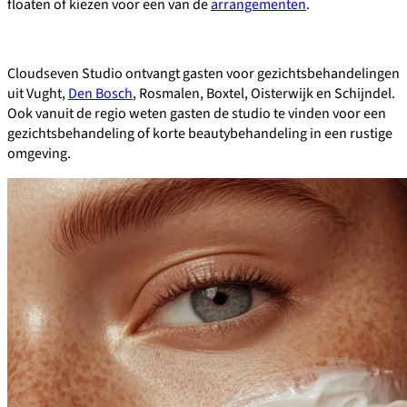
floaten of kiezen voor een van de
arrangementen
.
Cloudseven Studio ontvangt gasten voor gezichtsbehandelingen
uit Vught,
Den Bosch
, Rosmalen, Boxtel, Oisterwijk en Schijndel.
Ook vanuit de regio weten gasten de studio te vinden voor een
gezichtsbehandeling of korte beautybehandeling in een rustige
omgeving.