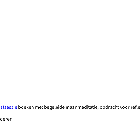
oatsessie
boeken met begeleide maanmeditatie, opdracht voor refle
nderen.