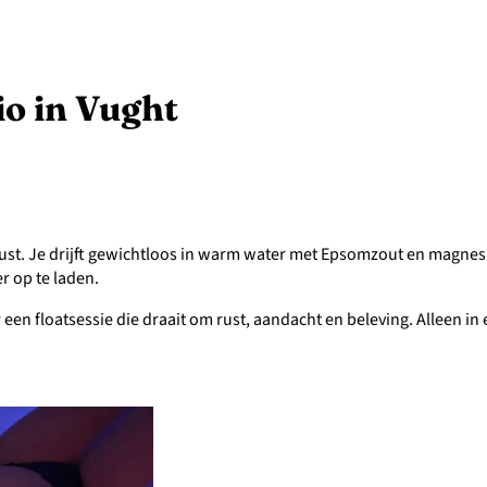
io in Vught
ust. Je drijft gewichtloos in warm water met Epsomzout en magnesi
r op te laden.
een floatsessie die draait om rust, aandacht en beleving. Alleen in 