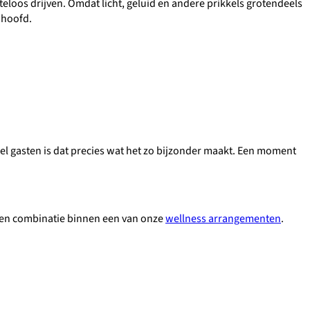
loos drijven. Omdat licht, geluid en andere prikkels grotendeels
 hoofd.
eel gasten is dat precies wat het zo bijzonder maakt. Een moment
 een combinatie binnen een van onze
wellness arrangementen
.