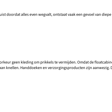
uist doordat alles even wegvalt, ontstaat vaak een gevoel van diepe 
voorkeur geen kleding om prikkels te vermijden. Omdat de floatcabine 
an gaan knellen. Handdoeken en verzorgingsproducten zijn aanwezig.