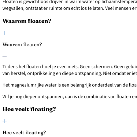
Floaten is gewichtloos drijven in warm water op lichaamstemperat
wegvallen, ontstaat er ruimte om echt los te laten. Veel mensen e
Waarom floaten?
Waarom floaten?
Tijdens het floaten hoef je even niets. Geen schermen. Geen gelui
van herstel, ontprikkeling en diepe ontspanning. Niet omdat er ie
Het magnesiumrijke water is een belangrijk onderdeel van de fl
Wil je nog dieper ontspannen, dan is de combinatie van floaten 
Hoe voelt floating?
Hoe voelt floating?