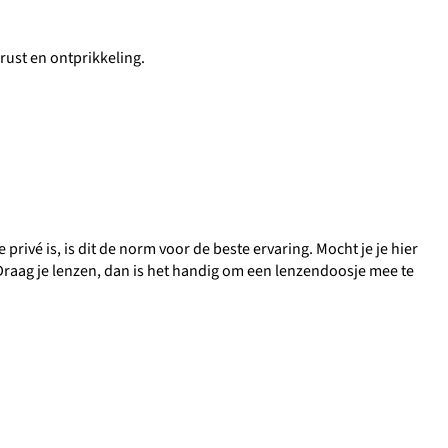
rust en ontprikkeling.
privé is, is dit de norm voor de beste ervaring. Mocht je je hier
 Draag je lenzen, dan is het handig om een lenzendoosje mee te