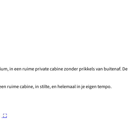
um, in een ruime private cabine zonder prikkels van buitenaf. De
een ruime cabine, in stilte, en helemaal in je eigen tempo.
⛶