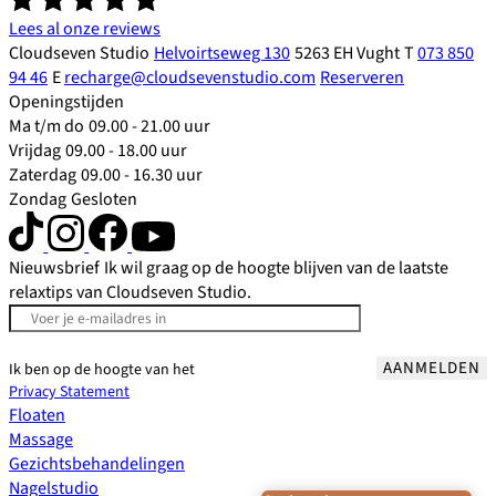
Lees al onze reviews
Cloudseven Studio
Helvoirtseweg 130
5263 EH Vught
T
073 850
94 46
E
recharge@cloudsevenstudio.com
Reserveren
Openingstijden
Ma t/m do
09.00 - 21.00 uur
Vrijdag
09.00 - 18.00 uur
Zaterdag
09.00 - 16.30 uur
Zondag
Gesloten
Nieuwsbrief
Ik wil graag op de hoogte blijven van de laatste
relaxtips van Cloudseven Studio.
AANMELDEN
Ik ben op de hoogte van het
Privacy Statement
Floaten
Massage
Gezichtsbehandelingen
Nagelstudio