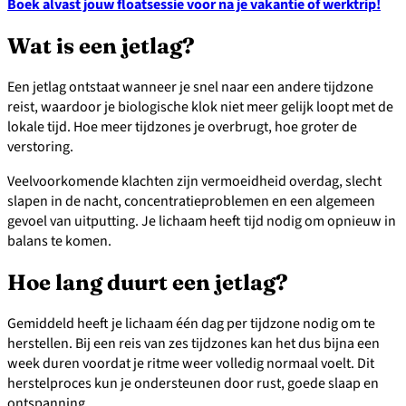
Boek alvast jouw floatsessie voor na je vakantie of werktrip!
Wat is een jetlag?
Een jetlag ontstaat wanneer je snel naar een andere tijdzone
reist, waardoor je biologische klok niet meer gelijk loopt met de
lokale tijd. Hoe meer tijdzones je overbrugt, hoe groter de
verstoring.
Veelvoorkomende klachten zijn vermoeidheid overdag, slecht
slapen in de nacht, concentratieproblemen en een algemeen
gevoel van uitputting. Je lichaam heeft tijd nodig om opnieuw in
balans te komen.
Hoe lang duurt een jetlag?
Gemiddeld heeft je lichaam één dag per tijdzone nodig om te
herstellen. Bij een reis van zes tijdzones kan het dus bijna een
week duren voordat je ritme weer volledig normaal voelt. Dit
herstelproces kun je ondersteunen door rust, goede slaap en
ontspanning.