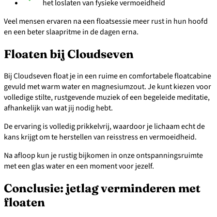
het loslaten van fysieke vermoeidheid
Veel mensen ervaren na een floatsessie meer rust in hun hoofd
en een beter slaapritme in de dagen erna.
Floaten bij Cloudseven
Bij Cloudseven float je in een ruime en comfortabele floatcabine
gevuld met warm water en magnesiumzout. Je kunt kiezen voor
volledige stilte, rustgevende muziek of een begeleide meditatie,
afhankelijk van wat jij nodig hebt.
De ervaring is volledig prikkelvrij, waardoor je lichaam echt de
kans krijgt om te herstellen van reisstress en vermoeidheid.
Na afloop kun je rustig bijkomen in onze ontspanningsruimte
met een glas water en een moment voor jezelf.
Conclusie: jetlag verminderen met
floaten