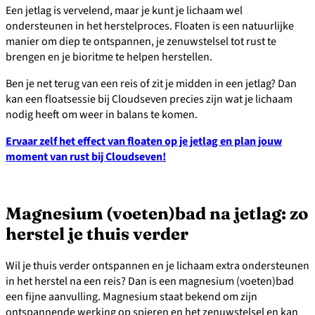
Een jetlag is vervelend, maar je kunt je lichaam wel
ondersteunen in het herstelproces. Floaten is een natuurlijke
manier om diep te ontspannen, je zenuwstelsel tot rust te
brengen en je bioritme te helpen herstellen.
Ben je net terug van een reis of zit je midden in een jetlag? Dan
kan een floatsessie bij Cloudseven precies zijn wat je lichaam
nodig heeft om weer in balans te komen.
Ervaar zelf het effect van floaten op je jetlag en plan jouw
moment van rust bij Cloudseven!
Magnesium (voeten)bad na jetlag: zo
herstel je thuis verder
Wil je thuis verder ontspannen en je lichaam extra ondersteunen
in het herstel na een reis? Dan is een magnesium (voeten)bad
een fijne aanvulling. Magnesium staat bekend om zijn
ontspannende werking op spieren en het zenuwstelsel en kan